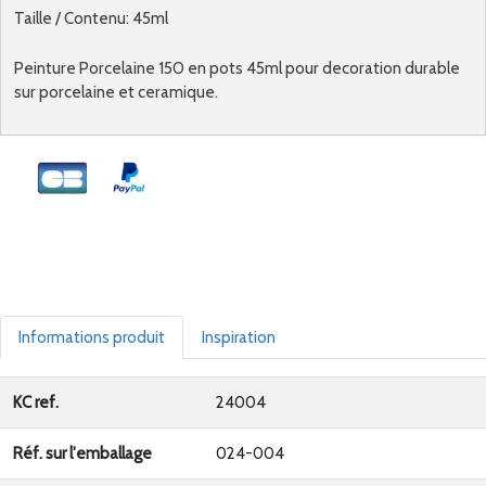
Taille / Contenu: 45ml
Peinture Porcelaine 150 en pots 45ml pour decoration durable
sur porcelaine et ceramique.
Informations produit
Inspiration
KC ref.
24004
Réf. sur l'emballage
024-004