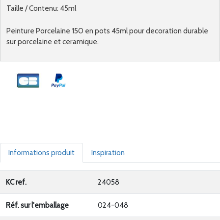
Taille / Contenu: 45ml
Peinture Porcelaine 150 en pots 45ml pour decoration durable
sur porcelaine et ceramique.
Informations produit
Inspiration
KC ref.
24058
Réf. sur l'emballage
024-048