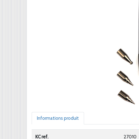
Informations produit
KC ref.
27010