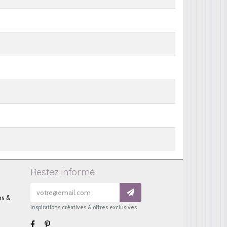
Restez informé
ns &
Inspirations créatives & offres exclusives