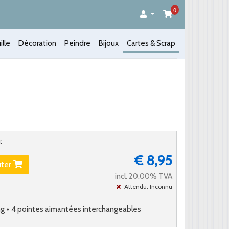
0
ille
Décoration
Peindre
Bijoux
Cartes & Scrap
:
€ 8,95
uter
incl. 20.00% TVA
Attendu: Inconnu
g + 4 pointes aimantées interchangeables