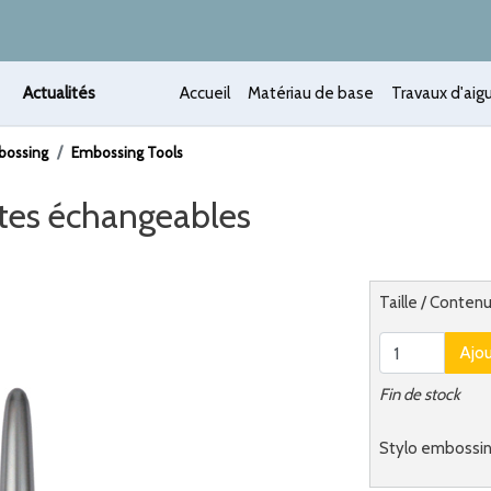
Actualités
Accueil
Matériau de base
Travaux d'aigu
bossing
Embossing Tools
tes échangeables
 /
Alternatief
Taille / Contenu
Ajo
Fin de stock
Stylo embossin