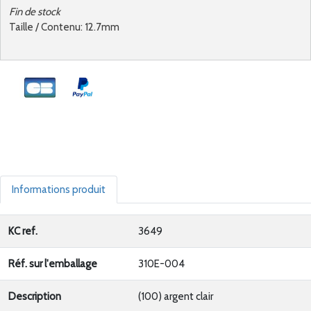
Fin de stock
Taille / Contenu: 12.7mm
Informations produit
KC ref.
3649
Réf. sur l'emballage
310E-004
Description
(100) argent clair