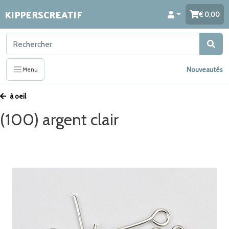
KIPPERSCREATIF
0,00
Nouveautés
Menu
à oeil
(100) argent clair