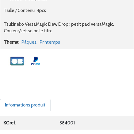
Taille / Contenu: 4pcs
Tsukineko VersaMagic Dew Drop : petit pad VersaMagic.
Couleur/set selon le titre.
Thema:
Pâques,
Printemps
Informations produit
KC ref.
384001