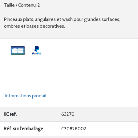
Taille / Contenu: 2
Pinceaux plats, angulaires et wash pour grandes surfaces,
ombres et bases decoratives.
Informations produit
KC ref.
63270
Réf. sur l'emballage
C20828002