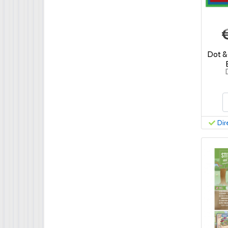
Dot &
Dir