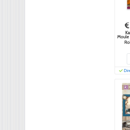
Ka
Moule 
Ro
Dir