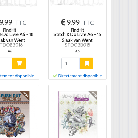
9.99
9.99
TTC
TTC
Find-it
Find-it
& Do Livre A6 - 18
Stitch & Do Livre A6 - 15
aak van Went
Sjaak van Went
TDOBB018
STDOBB015
A6
A6
ctement disponible
Directement disponible