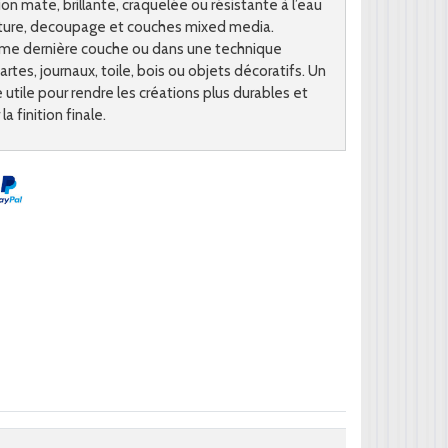
on mate, brillante, craquelée ou résistante à l’eau
inture, decoupage et couches mixed media.
mme dernière couche ou dans une technique
artes, journaux, toile, bois ou objets décoratifs. Un
utile pour rendre les créations plus durables et
a finition finale.