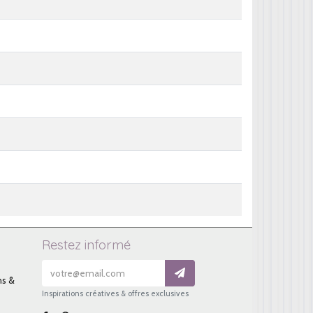
Restez informé
ns &
Inspirations créatives & offres exclusives