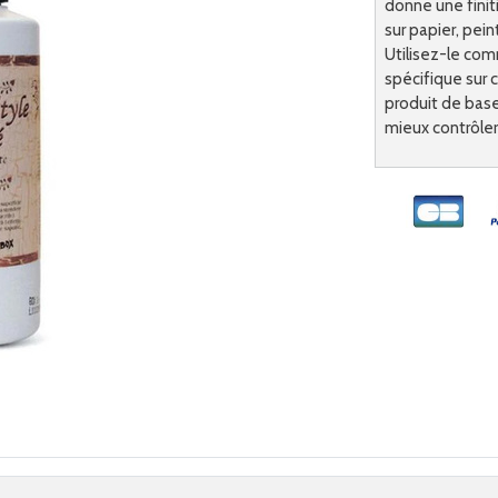
donne une finiti
sur papier, pe
Utilisez-le co
spécifique sur c
produit de base 
mieux contrôler l