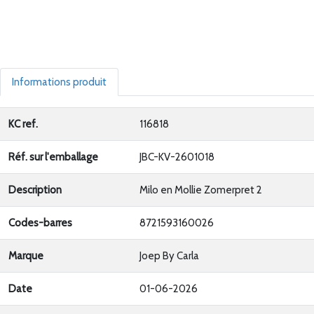
Informations produit
KC ref.
116818
Réf. sur l'emballage
JBC-KV-2601018
Description
Milo en Mollie Zomerpret 2
Codes-barres
8721593160026
Marque
Joep By Carla
Date
01-06-2026