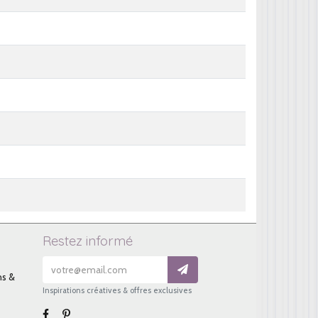
Restez informé
ns &
Inspirations créatives & offres exclusives