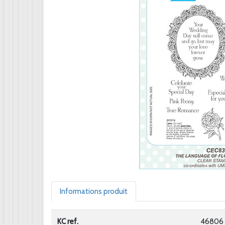
Informations produit
KC ref.
46806