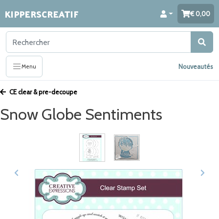
KIPPERSCREATIF
0,00
Nouveautés
Menu
CE clear & pre-decoupe
Snow Globe Sentiments