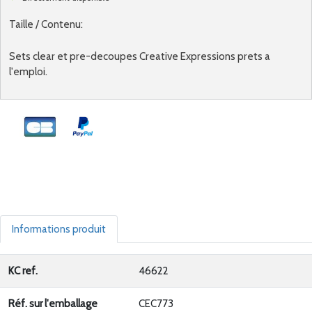
Taille / Contenu:
Sets clear et pre-decoupes Creative Expressions prets a
l'emploi.
Informations produit
KC ref.
46622
Réf. sur l'emballage
CEC773