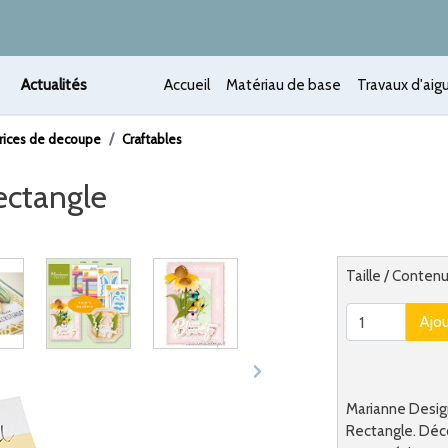
Actualités
Accueil
Matériau de base
Travaux d'aigu
rices de decoupe
Craftables
Rectangle
 /
Alternatief
Taille / Contenu
Ajo
Marianne Design 
Rectangle. Déc