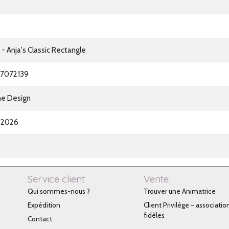
l - Anja's Classic Rectangle
7072139
ne Design
-2026
Service client
Vente
Qui sommes-nous ?
Trouver une Animatrice
Expédition
Client Privilège – associatio
fidèles
Contact