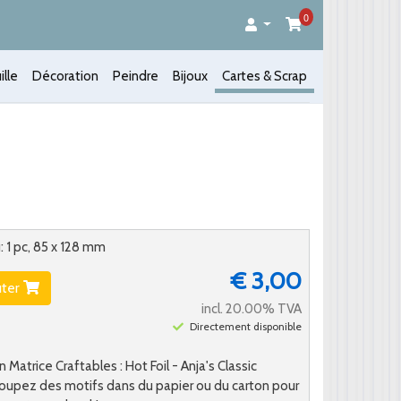
0
ille
Décoration
Peindre
Bijoux
Cartes & Scrap
: 1 pc, 85 x 128 mm
€ 3,00
uter
incl. 20.00% TVA
Directement disponible
Matrice Craftables : Hot Foil - Anja's Classic
oupez des motifs dans du papier ou du carton pour