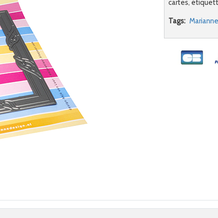
cartes, étiquet
Tags:
Marianne