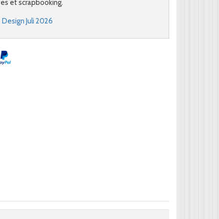
tes et scrapbooking.
 Design Juli 2026