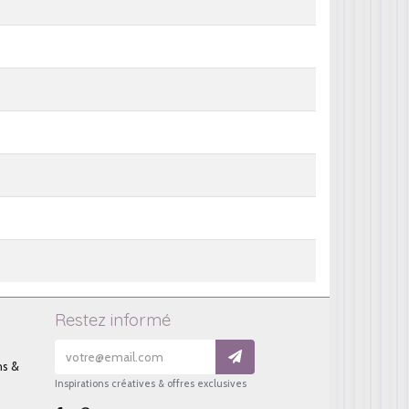
Restez informé
ns &
Inspirations créatives & offres exclusives