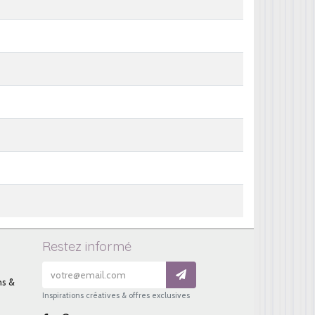
Restez informé
ns &
Inspirations créatives & offres exclusives