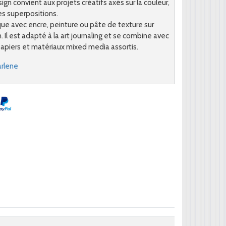
ign convient aux projets créatifs axés sur la couleur,
les superpositions.
que avec encre, peinture ou pâte de texture sur
. Il est adapté à la art journaling et se combine avec
apiers et matériaux mixed media assortis.
arlene