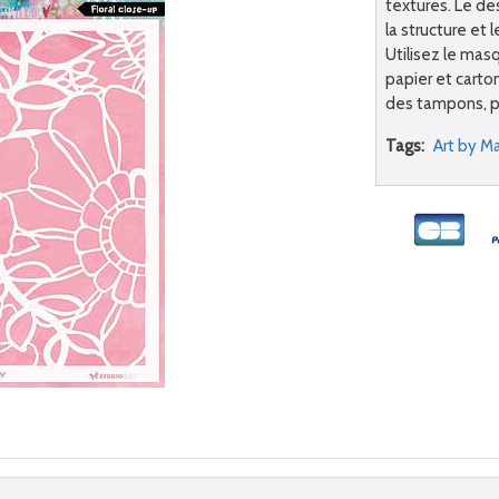
textures. Le des
la structure et 
Utilisez le mas
papier et carton
des tampons, p
Tags:
Art by M