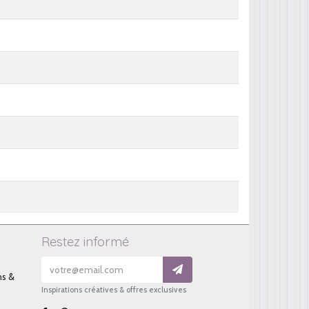
Restez informé
ns &
Inspirations créatives & offres exclusives