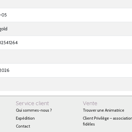
-05
gold
02541264
2026
Service client
Vente
Qui sommes-nous ?
Trouver une Animatrice
Expédition
Client Privilège – associatio
fidèles
Contact