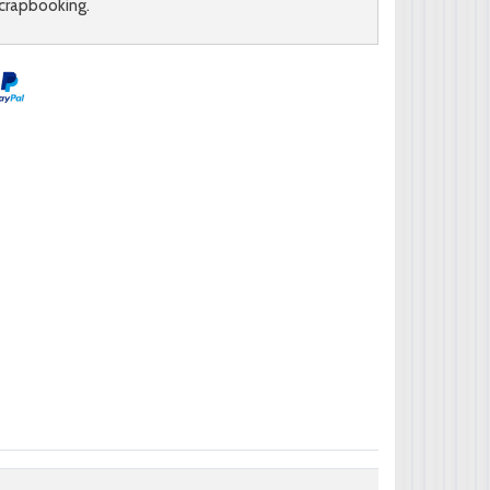
crapbooking.