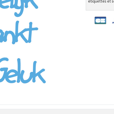
étiquettes et s