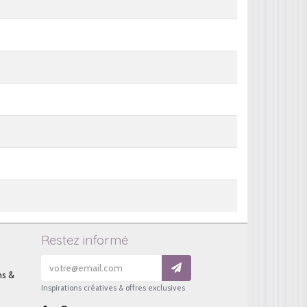
Restez informé
ns &
Inspirations créatives & offres exclusives