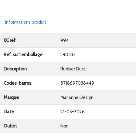
Informations produit
KC ref.
994
Réf. sur l'emballage
LR0333
Description
Rubber Duck
Codes-barres
8716697038449
Marque
Marianne Design
Date
21-05-2026
Outlet
Non