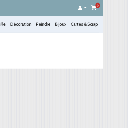
0
ille
Décoration
Peindre
Bijoux
Cartes & Scrap