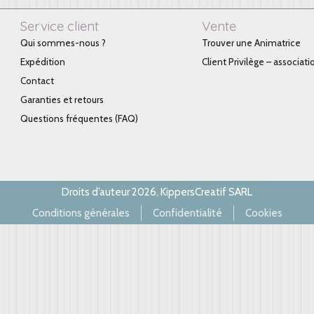
Service client
Vente
Qui sommes-nous ?
Trouver une Animatrice
Expédition
Client Privilège – associati
Contact
Garanties et retours
Questions fréquentes (FAQ)
Droits d’auteur 2026, KippersCreatif SARL
Conditions générales
Confidentialité
Cookies