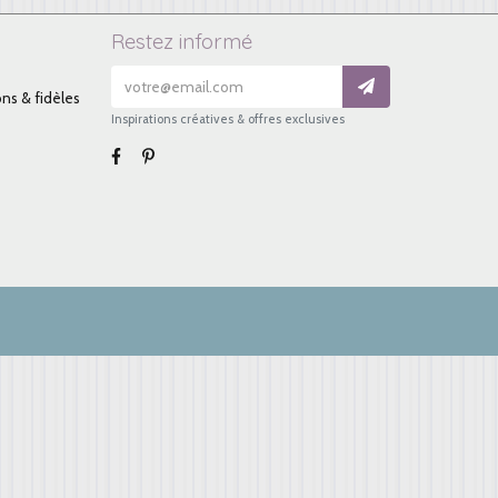
Restez informé
ons & fidèles
Inspirations créatives & offres exclusives