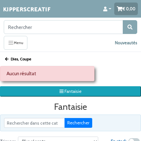
KIPPERSCREATIF
0,00
Nouveautés
Menu
Dies, Coupe
Aucun résultat
Fantaisie
Fantaisie
Rechercher