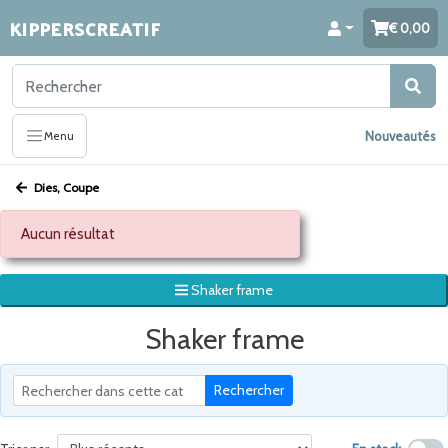
KIPPERSCREATIF
0,00
Nouveautés
Menu
Dies, Coupe
Aucun résultat
Shaker frame
Shaker frame
Rechercher